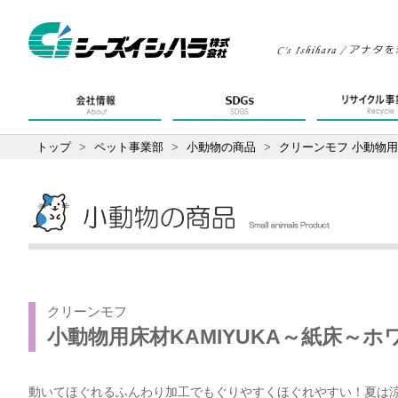
トップ
>
ペット事業部
>
小動物の商品
>
クリーンモフ 小動物用床
クリーンモフ
小動物用床材KAMIYUKA～紙床～ホワ
動いてほぐれるふんわり加工でもぐりやすくほぐれやすい！夏は涼