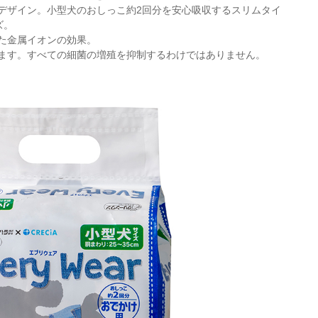
デザイン。小型犬のおしっこ約2回分を安心吸収するスリムタイ
ズ。
た金属イオンの効果。
ます。すべての細菌の増殖を抑制するわけではありません。