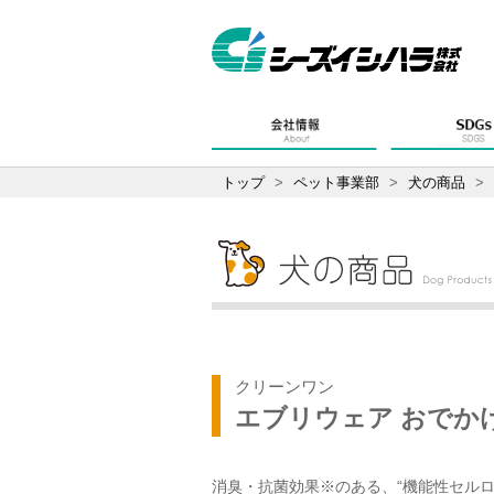
トップ
>
ペット事業部
>
犬の商品
>
クリーンワン
エブリウェア おでかけ
消臭・抗菌効果※のある、“機能性セル