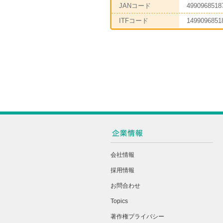
JANコード
4990968518
ITFコード
1499096851
会社情報
採用情報
お問合わせ
Topics
著作権プライバシー