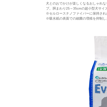
犬とのおでかけが楽しくなるおしゃれな
プ。胴まわり25～35cmの超小型犬サイ
※セルロースナノファイバーに保持され
※吸水紙の表面での細菌の増殖を抑制し