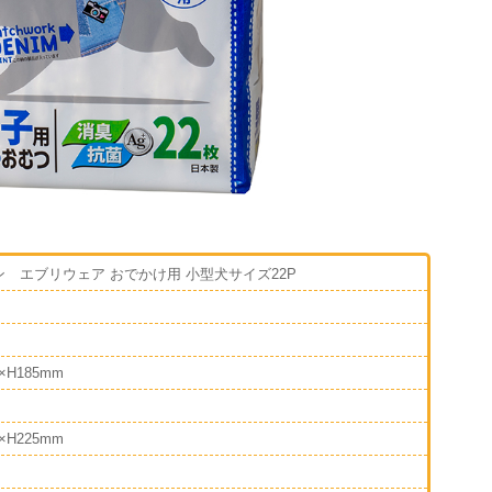
 エブリウェア おでかけ用 小型犬サイズ22P
5×H185mm
0×H225mm