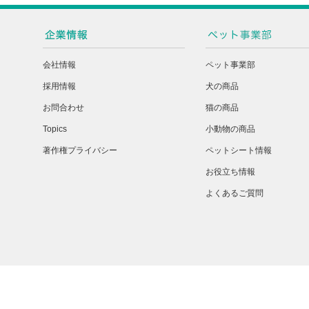
会社情報
ペット事業部
採用情報
犬の商品
お問合わせ
猫の商品
Topics
小動物の商品
著作権プライバシー
ペットシート情報
お役立ち情報
よくあるご質問