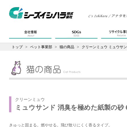
トップ
>
ペット事業部
>
猫の商品
>
クリーンミュウ ミュウサン
クリーンミュウ
ミュウサンド 消臭を極めた紙製の砂 
きゅっと固まる。燃やせる。飛び散りにくく香るタイプ。