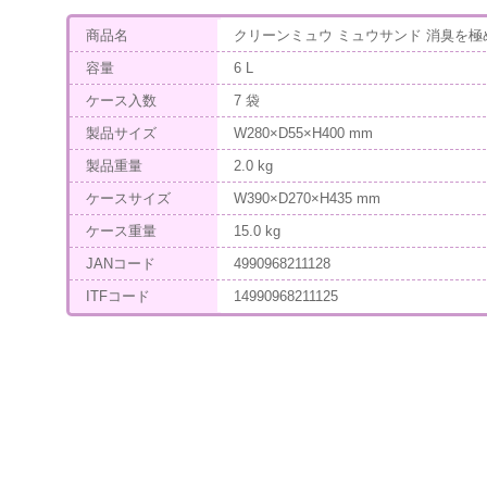
商品名
クリーンミュウ ミュウサンド 消臭を極め
容量
6 L
ケース入数
7 袋
製品サイズ
W280×D55×H400 mm
製品重量
2.0 kg
ケースサイズ
W390×D270×H435 mm
ケース重量
15.0 kg
JANコード
4990968211128
ITFコード
14990968211125