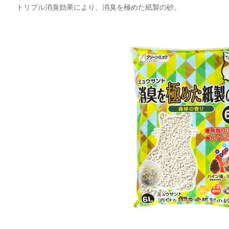
トリプル消臭効果により、消臭を極めた紙製の砂。